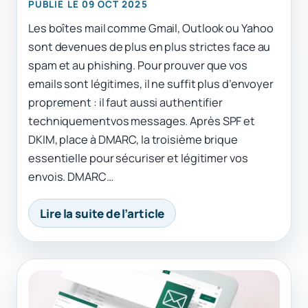
PUBLIÉ LE 09 OCT 2025
Les boîtes mail comme Gmail, Outlook ou Yahoo
sont devenues de plus en plus strictes face au
spam et au phishing. Pour prouver que vos
emails sont légitimes, il ne suffit plus d’envoyer
proprement : il faut aussi authentifier
techniquementvos messages. Après SPF et
DKIM, place à DMARC, la troisième brique
essentielle pour sécuriser et légitimer vos
envois. DMARC…
Lire la suite de l’article