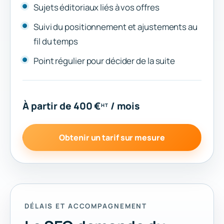
Sujets éditoriaux liés à vos offres
Suivi du positionnement et ajustements au
fil du temps
Point régulier pour décider de la suite
À partir de 400 €
/ mois
HT
Obtenir un tarif sur mesure
DÉLAIS ET ACCOMPAGNEMENT