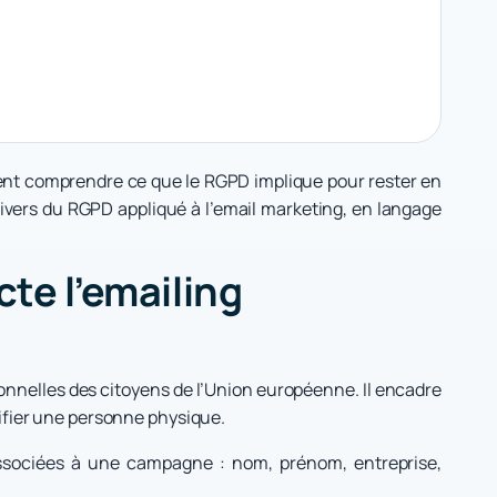
ent comprendre ce que le RGPD implique pour rester en
univers du RGPD appliqué à l’email marketing, en langage
te l’emailing
sonnelles des citoyens de l’Union européenne. Il encadre
tifier une personne physique.
associées à une campagne : nom, prénom, entreprise,