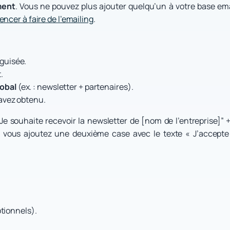
ment
. Vous ne pouvez plus ajouter quelqu’un à votre base ema
cer à faire de l’emailing
.
éguisée.
.
lobal
(ex. : newsletter + partenaires).
’avez obtenu.
 souhaite recevoir la newsletter de [nom de l’entreprise]” + u
s vous ajoutez une deuxième case avec le texte « J’accepte
otionnels).