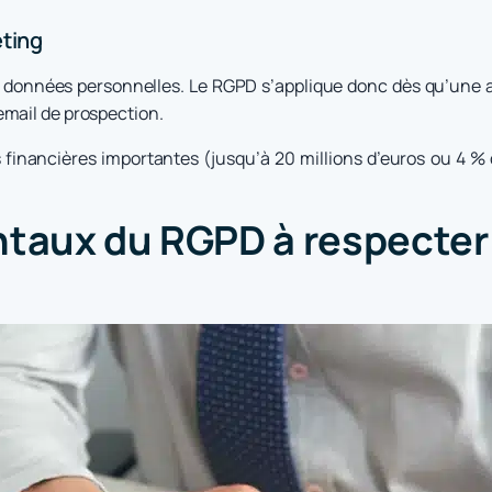
eting
de données personnelles. Le RGPD s’applique donc dès qu’une a
email de prospection.
inancières importantes (jusqu’à 20 millions d’euros ou 4 % d
taux du RGPD à respecter