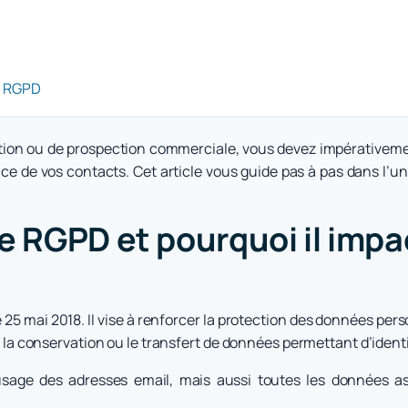
au RGPD
tion ou de prospection commerciale, vous devez impérativem
nce de vos contacts. Cet article vous guide pas à pas dans l’
 RGPD et pourquoi il impac
 25 mai 2018. Il vise à renforcer la protection des données per
nt, la conservation ou le transfert de données permettant d’iden
’usage des adresses email, mais aussi toutes les données 