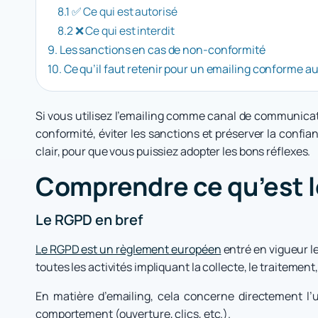
8.1 ✅ Ce qui est autorisé
8.2 ❌ Ce qui est interdit
9. Les sanctions en cas de non-conformité
10. Ce qu’il faut retenir pour un emailing conforme 
Si vous utilisez l’emailing comme canal de communica
conformité, éviter les sanctions et préserver la confia
clair, pour que vous puissiez adopter les bons réflexes.
Comprendre ce qu’est le
Le RGPD en bref
Le RGPD est un règlement européen
entré en vigueur le
toutes les activités impliquant la collecte, le traiteme
En matière d’emailing, cela concerne directement l
comportement (ouverture, clics, etc.).