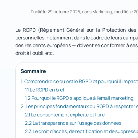
Publié le 29 octobre 2025, dans
Marketing
, modifié le 2
Le RGPD (Règlement Général sur la Protection des D
personnelles, notamment dans le cadre de leurs campagn
des résidents européens — doivent se conformer à ses 
droit à l’oubli, etc.
Sommaire
1. Comprendre ce qu’est le RGPD et pourquoi il impact
1.1 Le RGPD en bref
1.2 Pourquoi le RGPD s’applique à l’email marketing
2. Les principes fondamentaux du RGPD à respecter 
2.1 Le consentement explicite et libre
2.2 La transparence sur l’usage des données
2.3 Le droit d’accès, de rectification et de suppressi