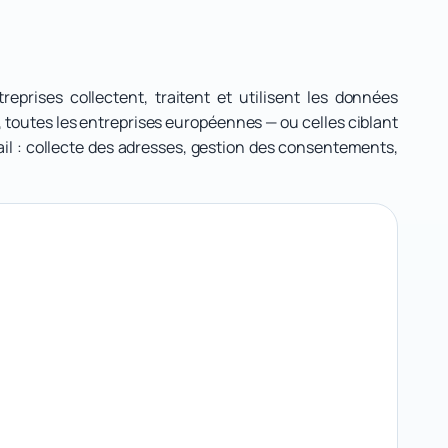
rises collectent, traitent et utilisent les données
 toutes les entreprises européennes — ou celles ciblant
il : collecte des adresses, gestion des consentements,