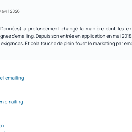
0 avril 2026
onnées) a profondément changé la manière dont les entrep
es d’emailing. Depuis son entrée en application en mai 2018,
exigences. Et cela touche de plein fouet le marketing par ema
e l’emailing
en emailing
on