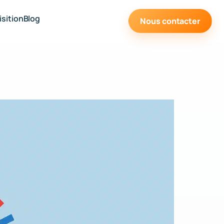
sition
Blog
Nous contacter