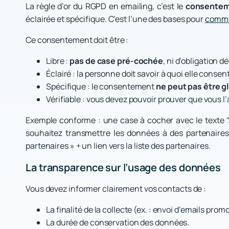
La règle d’or du RGPD en emailing, c’est le
consente
éclairée et spécifique. C’est l’une des bases pour
commen
Ce consentement doit être :
Libre :
pas de case pré-cochée
, ni d’obligation d
Éclairé : la personne doit savoir à quoi elle consent
Spécifique : le consentement
ne peut pas être g
Vérifiable : vous devez pouvoir prouver que vous l
Exemple conforme : une case à cocher avec le texte “Je
souhaitez transmettre les données à des partenaire
partenaires » + un lien vers la liste des partenaires.
La transparence sur l’usage des données
Vous devez informer clairement vos contacts de :
La finalité de la collecte (ex. : envoi d’emails prom
La durée de conservation des données.