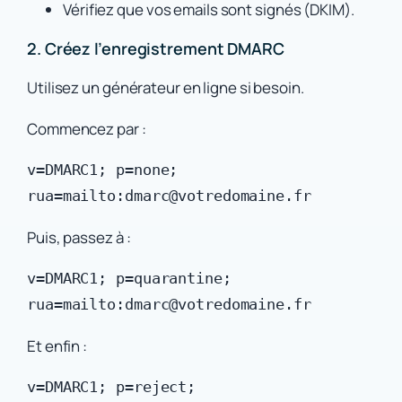
Vérifiez que vos emails sont signés (DKIM).
2. Créez l’enregistrement DMARC
Utilisez un générateur en ligne si besoin.
Commencez par :
v=DMARC1; p=none; 
Puis, passez à :
v=DMARC1; p=quarantine; 
Et enfin :
v=DMARC1; p=reject; 