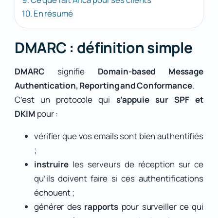
10. En résumé
DMARC : définition simple
DMARC
signifie
Domain-based Message
Authentication, Reporting and Conformance
.
C’est un protocole qui
s’appuie sur SPF et
DKIM
pour :
vérifier que vos emails sont bien authentifiés
;
instruire
les serveurs de réception sur ce
qu’ils doivent faire si ces authentifications
échouent ;
générer des
rapports
pour surveiller ce qui