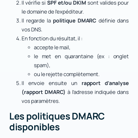
Il vérifie si
SPF et/ou DKIM
sont valides pour
le domaine de l’expéditeur.
Il regarde la
politique DMARC
définie dans
vos DNS.
En fonction du résultat, il :
accepte le mail,
le met en quarantaine (ex : onglet
spam),
ou le rejette complètement.
Il envoie ensuite un
rapport d’analyse
(rapport DMARC)
à l’adresse indiquée dans
vos paramètres.
Les politiques DMARC
disponibles