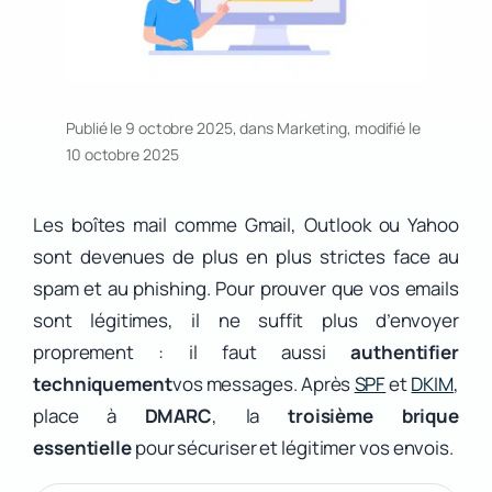
Publié le 9 octobre 2025, dans
Marketing
, modifié le
10 octobre 2025
Les boîtes mail comme Gmail, Outlook ou Yahoo
sont devenues de plus en plus strictes face au
spam et au phishing. Pour prouver que vos emails
sont légitimes, il ne suffit plus d’envoyer
proprement : il faut aussi
authentifier
techniquement
vos messages. Après
SPF
et
DKIM
,
place à
DMARC
, la
troisième brique
essentielle
pour sécuriser et légitimer vos envois.