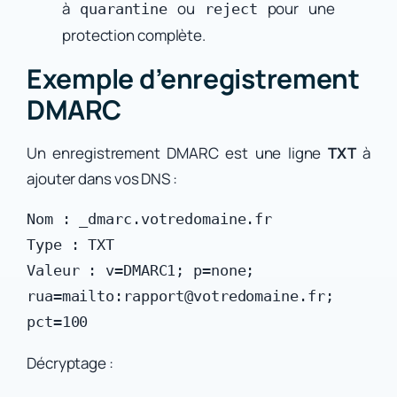
à
ou
pour une
quarantine
reject
protection complète.
Exemple d’enregistrement
DMARC
Un enregistrement DMARC est une ligne
TXT
à
ajouter dans vos DNS :
Nom : _dmarc.votredomaine.fr  

Type : TXT  

Valeur : v=DMARC1; p=none; 
rua=mailto:rapport@votredomaine.fr; 
Décryptage :