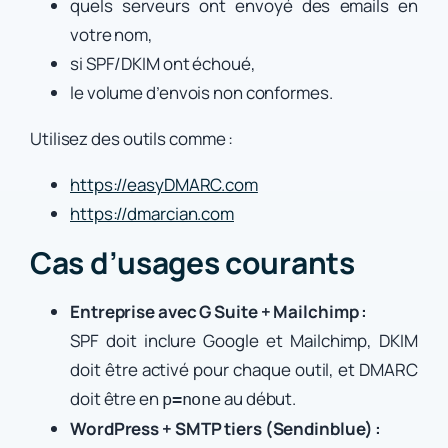
quels serveurs ont envoyé des emails en
votre nom,
si SPF/DKIM ont échoué,
le volume d’envois non conformes.
Utilisez des outils comme :
https://easyDMARC.com
https://dmarcian.com
Cas d’usages courants
Entreprise avec G Suite + Mailchimp :
SPF doit inclure Google et Mailchimp, DKIM
doit être activé pour chaque outil, et DMARC
doit être en
au début.
p=none
WordPress + SMTP tiers (Sendinblue) :