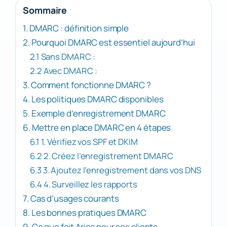
Sommaire
1. DMARC : définition simple
2. Pourquoi DMARC est essentiel aujourd’hui
2.1 Sans DMARC :
2.2 Avec DMARC :
3. Comment fonctionne DMARC ?
4. Les politiques DMARC disponibles
5. Exemple d’enregistrement DMARC
6. Mettre en place DMARC en 4 étapes
6.1 1. Vérifiez vos SPF et DKIM
6.2 2. Créez l’enregistrement DMARC
6.3 3. Ajoutez l’enregistrement dans vos DNS
6.4 4. Surveillez les rapports
7. Cas d’usages courants
8. Les bonnes pratiques DMARC
9. Ce que fait Arica pour ses clients