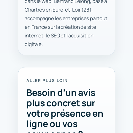
dans le web, Bertrand Lelong, basé à
Chartres en Eure-et-Loir (28),
accompagne les entreprises partout
en France sur la création de site
internet, le SEO et l’acquisition
digitale.
ALLER PLUS LOIN
Besoin d’un avis
plus concret sur
votre présence en
ligne ou vos