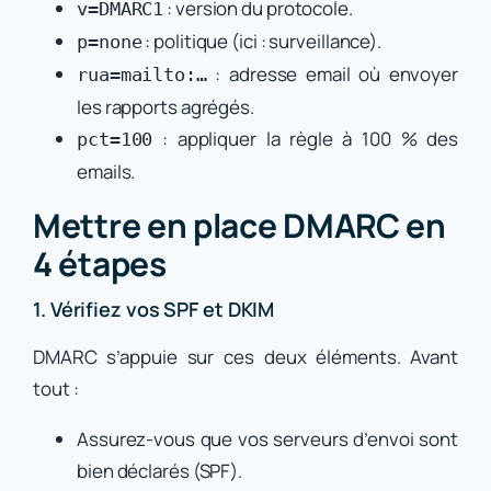
: version du protocole.
v=DMARC1
: politique (ici : surveillance).
p=none
: adresse email où envoyer
rua=mailto:…
les rapports agrégés.
: appliquer la règle à 100 % des
pct=100
emails.
Mettre en place DMARC en
4 étapes
1. Vérifiez vos SPF et DKIM
DMARC s’appuie sur ces deux éléments. Avant
tout :
Assurez-vous que vos serveurs d’envoi sont
bien déclarés (SPF).