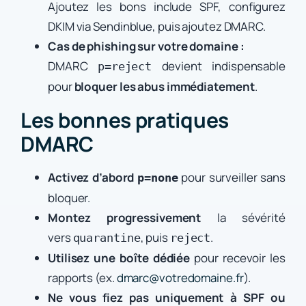
Ajoutez les bons include SPF, configurez
DKIM via Sendinblue, puis ajoutez DMARC.
Cas de phishing sur votre domaine :
DMARC
devient indispensable
p=reject
pour
bloquer les abus immédiatement
.
Les bonnes pratiques
DMARC
Activez d’abord
pour surveiller sans
p=none
bloquer.
Montez progressivement
la sévérité
vers
, puis
.
quarantine
reject
Utilisez une boîte dédiée
pour recevoir les
rapports (ex.
dmarc@votredomaine.fr
).
Ne vous fiez pas uniquement à SPF ou