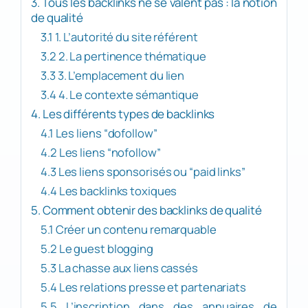
3. Tous les backlinks ne se valent pas : la notion
de qualité
3.1 1. L’autorité du site référent
3.2 2. La pertinence thématique
3.3 3. L’emplacement du lien
3.4 4. Le contexte sémantique
4. Les différents types de backlinks
4.1 Les liens “dofollow”
4.2 Les liens “nofollow”
4.3 Les liens sponsorisés ou “paid links”
4.4 Les backlinks toxiques
5. Comment obtenir des backlinks de qualité
5.1 Créer un contenu remarquable
5.2 Le guest blogging
5.3 La chasse aux liens cassés
5.4 Les relations presse et partenariats
5.5 L’inscription dans des annuaires de