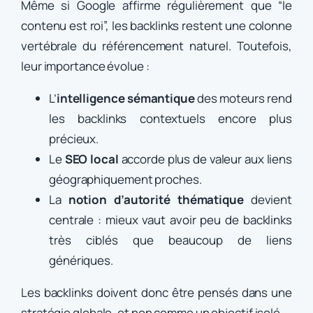
Même si Google affirme régulièrement que “le
contenu est roi”, les backlinks restent une colonne
vertébrale du référencement naturel. Toutefois,
leur importance évolue :
L’
intelligence sémantique
des moteurs rend
les backlinks contextuels encore plus
précieux.
Le
SEO local
accorde plus de valeur aux liens
géographiquement proches.
La
notion d’autorité thématique
devient
centrale : mieux vaut avoir peu de backlinks
très ciblés que beaucoup de liens
génériques.
Les backlinks doivent donc être pensés dans une
stratégie globale, et non comme un objectif isolé.