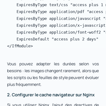
    ExpiresByType text/css "access plus 1 m
    ExpiresByType application/pdf "access 
    ExpiresByType application/javascript "
    ExpiresByType application/x-javascript
    ExpiresByType application/font-woff2 "
    ExpiresDefault "access plus 2 days"

Vous pouvez adapter les durées selon vos
besoins : les images changent rarement, alors que
les scripts ou les feuilles de style peuvent évoluer
plus fréquemment.
2. Configurer le cache navigateur sur Nginx
Si vous utilisez Nginx, l’ajout des directives de