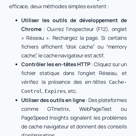
efficace, deux méthodes simples existent :
Utiliser les outils de développement de
Chrome
: Ouvrez l’inspecteur (F12), onglet
« Réseau ». Rechargez la page. Si certains
fichiers affichent “disk cache” ou “memory
cache”, le cache navigateur est actif.
Contrôler les en-têtes HTTP
: Cliquez sur un
fichier statique dans l’onglet Réseau, et
vérifiez la présence des en-têtes
Cache-
,
, etc.
Control
Expires
Utiliser des outils en ligne
: Des plateformes
comme GTmetrix, WebPageTest ou
PageSpeed Insights signalent les problèmes
de cache navigateur et donnent des conseils
d’optimisation.