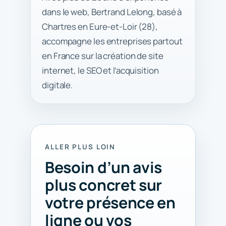
dans le web, Bertrand Lelong, basé à
Chartres en Eure-et-Loir (28),
accompagne les entreprises partout
en France sur la création de site
internet, le SEO et l’acquisition
digitale.
ALLER PLUS LOIN
Besoin d’un avis
plus concret sur
votre présence en
ligne ou vos