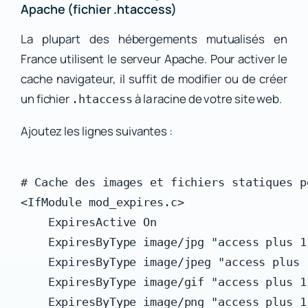
Apache (fichier .htaccess)
La plupart des hébergements mutualisés en
France utilisent le serveur Apache. Pour activer le
cache navigateur, il suffit de modifier ou de créer
un fichier
à la racine de votre site web.
.htaccess
Ajoutez les lignes suivantes :
# Cache des images et fichiers statiques pe
<IfModule mod_expires.c>

    ExpiresActive On

    ExpiresByType image/jpg "access plus 1 
    ExpiresByType image/jpeg "access plus 1
    ExpiresByType image/gif "access plus 1 
    ExpiresByType image/png "access plus 1 