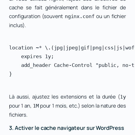
cache se fait généralement dans le fichier de
configuration (souvent
ou un fichier
nginx.conf
inclus).
location ~* \.(jpg|jpeg|gif|png|css|js|woff
    expires 1y;

    add_header Cache-Control "public, no-tr
Là aussi, ajustez les extensions et la durée (
1y
pour 1 an,
pour 1 mois, etc.) selon la nature des
1M
fichiers.
3. Activer le cache navigateur sur WordPress