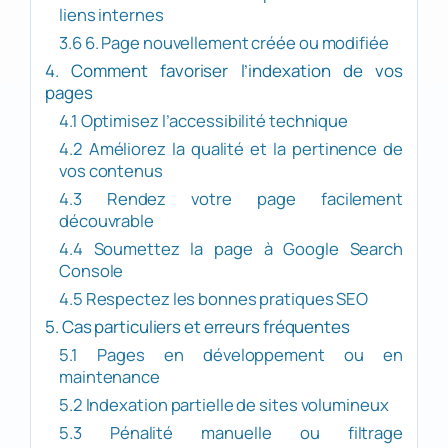
liens internes
3.6 6. Page nouvellement créée ou modifiée
4. Comment favoriser l’indexation de vos
pages
4.1 Optimisez l’accessibilité technique
4.2 Améliorez la qualité et la pertinence de
vos contenus
4.3 Rendez votre page facilement
découvrable
4.4 Soumettez la page à Google Search
Console
4.5 Respectez les bonnes pratiques SEO
5. Cas particuliers et erreurs fréquentes
5.1 Pages en développement ou en
maintenance
5.2 Indexation partielle de sites volumineux
5.3 Pénalité manuelle ou filtrage