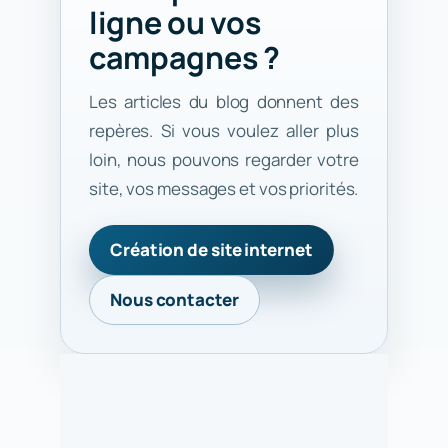
ligne ou vos
campagnes ?
Les articles du blog donnent des
repères. Si vous voulez aller plus
loin, nous pouvons regarder votre
site, vos messages et vos priorités.
Création de site internet
Nous contacter