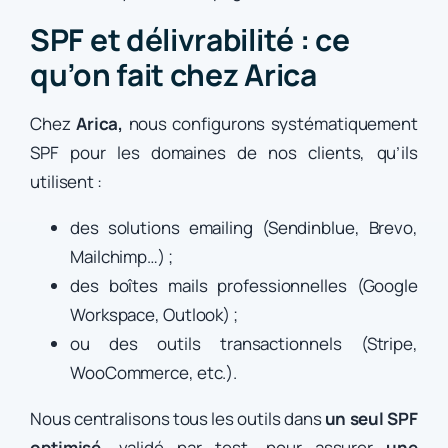
SPF et délivrabilité : ce
qu’on fait chez Arica
Chez
Arica,
nous configurons systématiquement
SPF pour les domaines de nos clients, qu’ils
utilisent :
des solutions emailing (Sendinblue, Brevo,
Mailchimp…) ;
des boîtes mails professionnelles (Google
Workspace, Outlook) ;
ou des outils transactionnels (Stripe,
WooCommerce, etc.).
Nous centralisons tous les outils dans
un seul SPF
optimisé
, validé par test, pour assurer
une