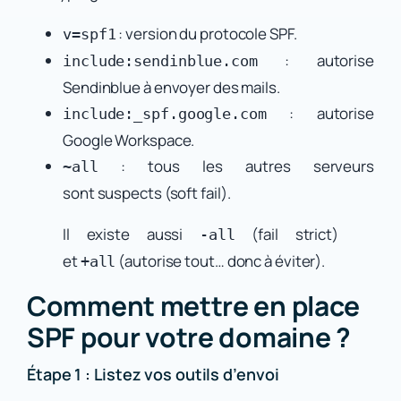
: version du protocole SPF.
v=spf1
: autorise
include:sendinblue.com
Sendinblue à envoyer des mails.
: autorise
include:_spf.google.com
Google Workspace.
: tous les autres serveurs
~all
sont
suspects
(soft fail).
Il existe aussi
(fail strict)
-all
et
(autorise tout… donc à éviter).
+all
Comment mettre en place
SPF pour votre domaine ?
Étape 1 : Listez vos outils d’envoi