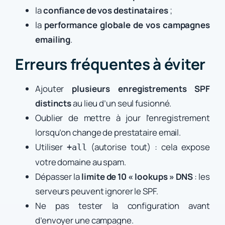
la
confiance de vos destinataires
;
la
performance globale de vos campagnes
emailing
.
Erreurs fréquentes à éviter
Ajouter
plusieurs enregistrements SPF
distincts
au lieu d’un seul fusionné.
Oublier de mettre à jour l’enregistrement
lorsqu’on change de prestataire email.
Utiliser
(autorise tout) : cela expose
+all
votre domaine au spam.
Dépasser la
limite de 10 « lookups » DNS
: les
serveurs peuvent ignorer le SPF.
Ne pas tester la configuration avant
d’envoyer une campagne.