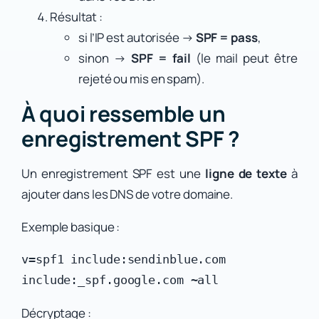
Résultat :
si l’IP est autorisée →
SPF = pass
,
sinon →
SPF = fail
(le mail peut être
rejeté ou mis en spam).
À quoi ressemble un
enregistrement SPF ?
Un enregistrement SPF est une
ligne de texte
à
ajouter dans les DNS de votre domaine.
Exemple basique :
v=spf1 include:sendinblue.com 
Décryptage :