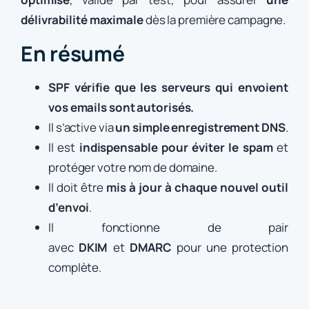
délivrabilité maximale
dès la première campagne.
En résumé
SPF vérifie que les serveurs qui envoient
vos emails sont autorisés.
Il s’active via
un simple enregistrement DNS
.
Il est
indispensable pour éviter le spam
et
protéger votre nom de domaine.
Il doit être
mis à jour à chaque nouvel outil
d’envoi
.
Il fonctionne de pair
avec
DKIM
et
DMARC
pour une protection
complète.