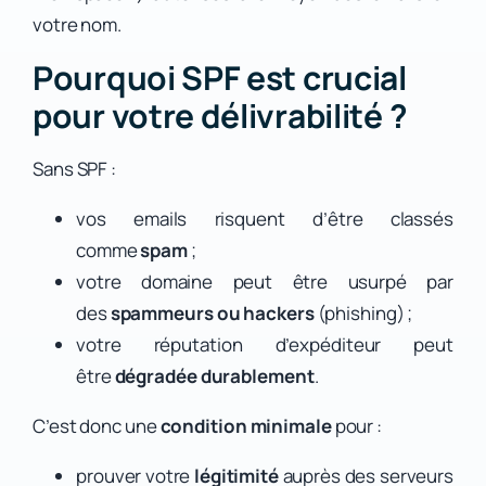
votre nom.
Pourquoi SPF est crucial
pour votre délivrabilité ?
Sans SPF :
vos emails risquent d’être classés
comme
spam
;
votre domaine peut être usurpé par
des
spammeurs ou hackers
(phishing) ;
votre réputation d’expéditeur peut
être
dégradée durablement
.
C’est donc une
condition minimale
pour :
prouver votre
légitimité
auprès des serveurs