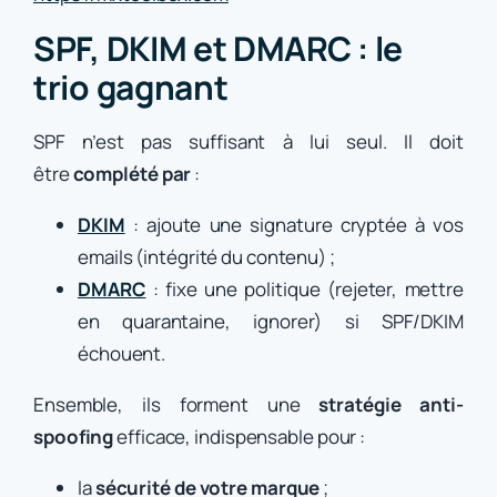
SPF, DKIM et DMARC : le
trio gagnant
SPF n’est pas suffisant à lui seul. Il doit
être
complété par
:
DKIM
: ajoute une signature cryptée à vos
emails (intégrité du contenu) ;
DMARC
: fixe une politique (rejeter, mettre
en quarantaine, ignorer) si SPF/DKIM
échouent.
Ensemble, ils forment une
stratégie anti-
spoofing
efficace, indispensable pour :
la
sécurité de votre marque
;