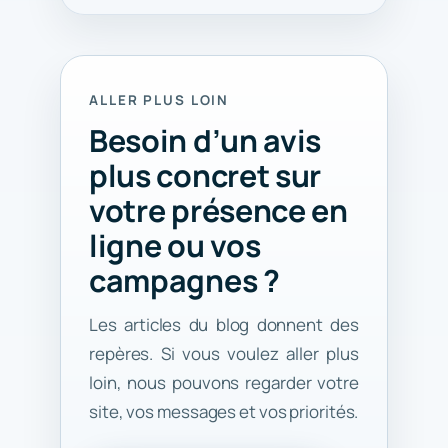
ALLER PLUS LOIN
Besoin d’un avis
plus concret sur
votre présence en
ligne ou vos
campagnes ?
Les articles du blog donnent des
repères. Si vous voulez aller plus
loin, nous pouvons regarder votre
site, vos messages et vos priorités.