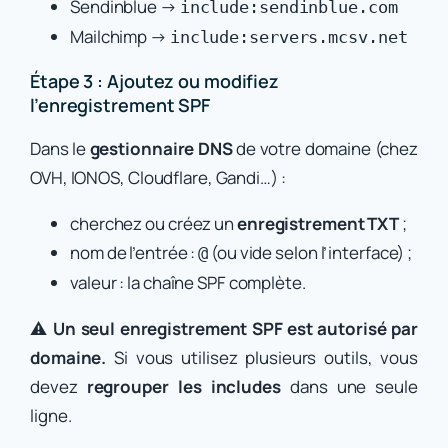
Sendinblue →
include:sendinblue.com
Mailchimp →
include:servers.mcsv.net
Étape 3 : Ajoutez ou modifiez
l’enregistrement SPF
Dans le
gestionnaire DNS
de votre domaine (chez
OVH, IONOS, Cloudflare, Gandi…) :
cherchez ou créez un
enregistrement TXT
;
nom de l’entrée :
(ou vide selon l’interface) ;
@
valeur : la chaîne SPF complète.
⚠️
Un seul enregistrement SPF est autorisé par
domaine.
Si vous utilisez plusieurs outils, vous
devez
regrouper les includes
dans une seule
ligne.