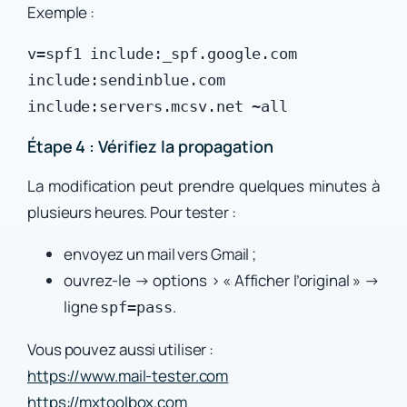
Exemple :
v=spf1 include:_spf.google.com 
include:sendinblue.com 
Étape 4 : Vérifiez la propagation
La modification peut prendre quelques minutes à
plusieurs heures. Pour tester :
envoyez un mail vers Gmail ;
ouvrez-le → options > « Afficher l’original » →
ligne
.
spf=pass
Vous pouvez aussi utiliser :
https://www.mail-tester.com
https://mxtoolbox.com