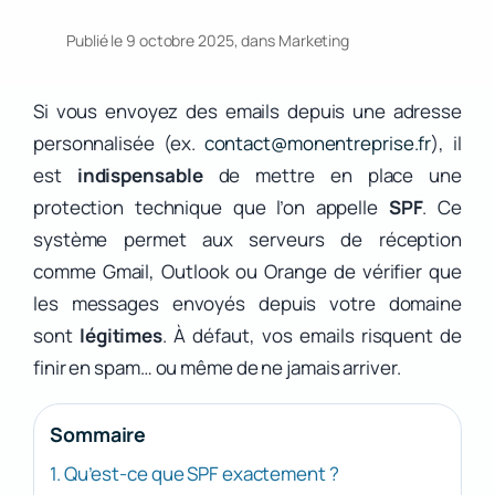
Publié le 9 octobre 2025, dans
Marketing
Si vous envoyez des emails depuis une adresse
personnalisée (ex.
contact@monentreprise.fr
), il
est
indispensable
de mettre en place une
protection technique que l’on appelle
SPF
. Ce
système permet aux serveurs de réception
comme Gmail, Outlook ou Orange de vérifier que
les messages envoyés depuis votre domaine
sont
légitimes
. À défaut, vos emails risquent de
finir en spam… ou même de ne jamais arriver.
Sommaire
1. Qu’est-ce que SPF exactement ?