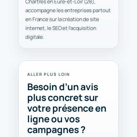
Chartres en Eure-et-Loir (28),
accompagne les entreprises partout
en France sur la création de site
internet, le SEO et l’acquisition
digitale.
ALLER PLUS LOIN
Besoin d’un avis
plus concret sur
votre présence en
ligne ou vos
campagnes ?