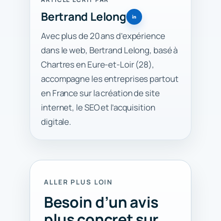
Bertrand Lelong
Avec plus de 20 ans d’expérience
dans le web, Bertrand Lelong, basé à
Chartres en Eure-et-Loir (28),
accompagne les entreprises partout
en France sur la création de site
internet, le SEO et l’acquisition
digitale.
ALLER PLUS LOIN
Besoin d’un avis
plus concret sur