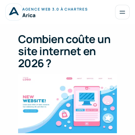
Aller
AGENCE WEB 3.0 À CHARTRES
au
Ouvrir
Arica
le
contenu
menu
Combien coûte un
site internet en
2026 ?