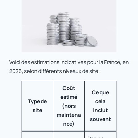
Voici des estimations indicatives pour la France, en
2026, selon différents niveaux de site :
Coût
Ce que
estimé
Type de
cela
(hors
site
inclut
maintena
souvent
nce)