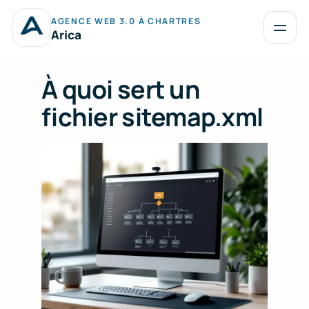
Aller
AGENCE WEB 3.0 À CHARTRES
au
Ouvrir
Arica
le
contenu
menu
À quoi sert un
fichier sitemap.xml