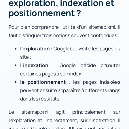
exploration, indexation et
positionnement ?
Pour bien comprendre l’utilité d’un sitemap.xml, il
faut distinguer trois notions souvent confondues :
l’exploration
: Googlebot visite les pages du
site ;
l’indexation
: Google décide d’ajouter
certaines pages à son index ;
le positionnement
: les pages indexées
peuvent ensuite apparaître à différents rangs
dans les résultats.
Le sitemap.xml agit principalement sur
l’exploration et, indirectement, sur l’indexation. Il
indique à Google quelles URL existent, mais il ne