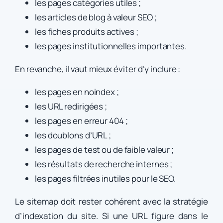
les pages catégories utiles ;
les articles de blog à valeur SEO ;
les fiches produits actives ;
les pages institutionnelles importantes.
En revanche, il vaut mieux éviter d’y inclure :
les pages en noindex ;
les URL redirigées ;
les pages en erreur 404 ;
les doublons d’URL ;
les pages de test ou de faible valeur ;
les résultats de recherche internes ;
les pages filtrées inutiles pour le SEO.
Le sitemap doit rester cohérent avec la stratégie
d’indexation du site. Si une URL figure dans le