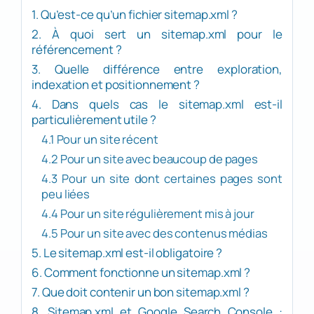
1. Qu’est-ce qu’un fichier sitemap.xml ?
2. À quoi sert un sitemap.xml pour le
référencement ?
3. Quelle différence entre exploration,
indexation et positionnement ?
4. Dans quels cas le sitemap.xml est-il
particulièrement utile ?
4.1 Pour un site récent
4.2 Pour un site avec beaucoup de pages
4.3 Pour un site dont certaines pages sont
peu liées
4.4 Pour un site régulièrement mis à jour
4.5 Pour un site avec des contenus médias
5. Le sitemap.xml est-il obligatoire ?
6. Comment fonctionne un sitemap.xml ?
7. Que doit contenir un bon sitemap.xml ?
8. Sitemap.xml et Google Search Console :