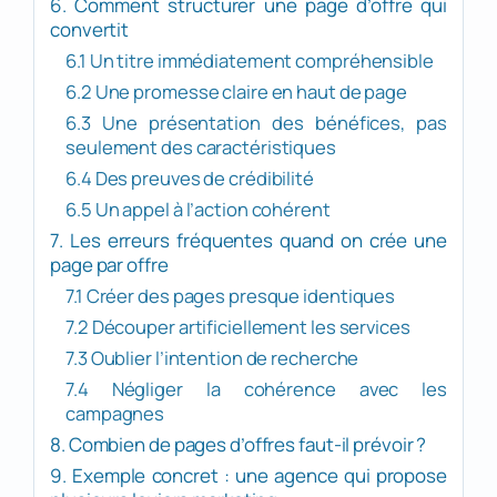
6. Comment structurer une page d’offre qui
convertit
6.1 Un titre immédiatement compréhensible
6.2 Une promesse claire en haut de page
6.3 Une présentation des bénéfices, pas
seulement des caractéristiques
6.4 Des preuves de crédibilité
6.5 Un appel à l’action cohérent
7. Les erreurs fréquentes quand on crée une
page par offre
7.1 Créer des pages presque identiques
7.2 Découper artificiellement les services
7.3 Oublier l’intention de recherche
7.4 Négliger la cohérence avec les
campagnes
8. Combien de pages d’offres faut-il prévoir ?
9. Exemple concret : une agence qui propose