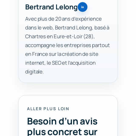
Bertrand Lelong
Avec plus de 20 ans d’expérience
dans le web, Bertrand Lelong, basé à
Chartres en Eure-et-Loir (28),
accompagne les entreprises partout
en France sur la création de site
internet, le SEO et l’acquisition
digitale.
ALLER PLUS LOIN
Besoin d’un avis
plus concret sur