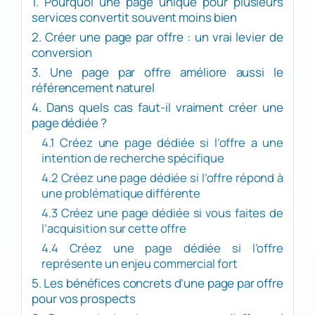
1. Pourquoi une page unique pour plusieurs
services convertit souvent moins bien
2. Créer une page par offre : un vrai levier de
conversion
3. Une page par offre améliore aussi le
référencement naturel
4. Dans quels cas faut-il vraiment créer une
page dédiée ?
4.1 Créez une page dédiée si l’offre a une
intention de recherche spécifique
4.2 Créez une page dédiée si l’offre répond à
une problématique différente
4.3 Créez une page dédiée si vous faites de
l’acquisition sur cette offre
4.4 Créez une page dédiée si l’offre
représente un enjeu commercial fort
5. Les bénéfices concrets d’une page par offre
pour vos prospects