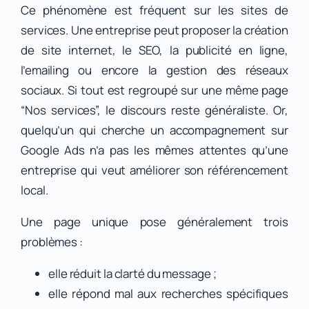
Ce phénomène est fréquent sur les sites de
services. Une entreprise peut proposer la création
de site internet, le SEO, la publicité en ligne,
l’emailing ou encore la gestion des réseaux
sociaux. Si tout est regroupé sur une même page
“Nos services”, le discours reste généraliste. Or,
quelqu’un qui cherche un accompagnement sur
Google Ads n’a pas les mêmes attentes qu’une
entreprise qui veut améliorer son référencement
local.
Une page unique pose généralement trois
problèmes :
elle réduit la clarté du message ;
elle répond mal aux recherches spécifiques