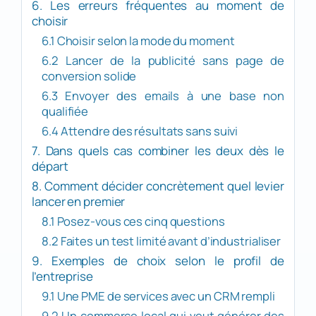
6. Les erreurs fréquentes au moment de
choisir
6.1 Choisir selon la mode du moment
6.2 Lancer de la publicité sans page de
conversion solide
6.3 Envoyer des emails à une base non
qualifiée
6.4 Attendre des résultats sans suivi
7. Dans quels cas combiner les deux dès le
départ
8. Comment décider concrètement quel levier
lancer en premier
8.1 Posez-vous ces cinq questions
8.2 Faites un test limité avant d’industrialiser
9. Exemples de choix selon le profil de
l’entreprise
9.1 Une PME de services avec un CRM rempli
9.2 Un commerce local qui veut générer des