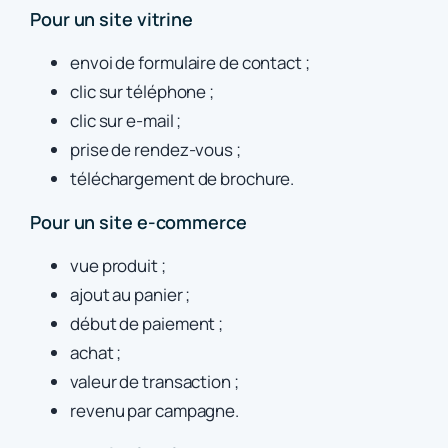
Pour un site vitrine
envoi de formulaire de contact ;
clic sur téléphone ;
clic sur e-mail ;
prise de rendez-vous ;
téléchargement de brochure.
Pour un site e-commerce
vue produit ;
ajout au panier ;
début de paiement ;
achat ;
valeur de transaction ;
revenu par campagne.