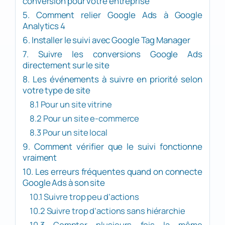
conversion pour votre entreprise
5. Comment relier Google Ads à Google
Analytics 4
6. Installer le suivi avec Google Tag Manager
7. Suivre les conversions Google Ads
directement sur le site
8. Les événements à suivre en priorité selon
votre type de site
8.1 Pour un site vitrine
8.2 Pour un site e-commerce
8.3 Pour un site local
9. Comment vérifier que le suivi fonctionne
vraiment
10. Les erreurs fréquentes quand on connecte
Google Ads à son site
10.1 Suivre trop peu d’actions
10.2 Suivre trop d’actions sans hiérarchie
10.3 Compter plusieurs fois la même