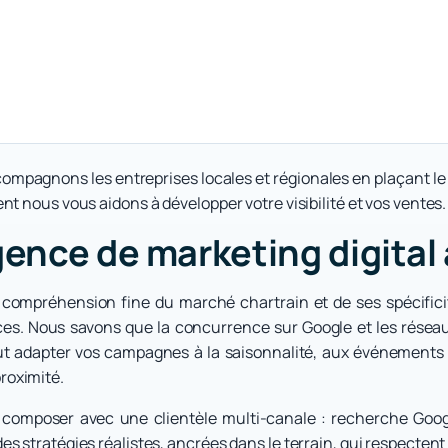
ompagnons les entreprises locales et régionales en plaçant l
t nous vous aidons à développer votre visibilité et vos ventes.
gence de marketing digital
e compréhension fine du marché chartrain et de ses spécifici
ices. Nous savons que la concurrence sur Google et les résea
 adapter vos campagnes à la saisonnalité, aux événements et
roximité.
t composer avec une clientèle multi-canale : recherche Googl
 stratégies réalistes, ancrées dans le terrain, qui respectent 