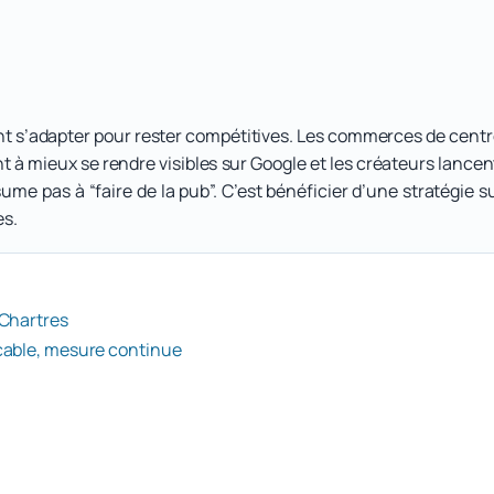
nt s’adapter pour rester compétitives. Les commerces de centre-
 à mieux se rendre visibles sur Google et les créateurs lance
ume pas à “faire de la pub”. C’est bénéficier d’une stratégie 
es.
 Chartres
ccable, mesure continue