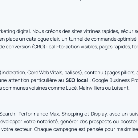
keting digital. Nous créons des sites vitrines rapides, sécur
 place un catalogue clair, un tunnel de commande optimisé et 
e conversion (CRO) : call-to-action visibles, pages rapides, for
indexation, Core Web Vitals, balises), contenu (pages piliers, 
une attention particulière au
SEO local
: Google Business Pro
 les communes voisines comme Lucé, Mainvilliers ou Luisant.
arch, Performance Max, Shopping et Display, avec un suiv
elopper votre notoriété, générer des prospects ou booster
de votre secteur. Chaque campagne est pensée pour maximiser 