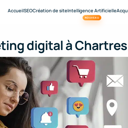
Accueil
SEO
Création de site
Intelligence Artificielle
Acqui
NOUVEAU
ing digital à Chartres