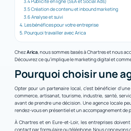
3.4 Publicité en ligne (SEA et Social Ads)
3.5 Création de contenu et inbound marketing
3.6 Analyse et suivi
4. Les bénéfices pour votre entreprise
5. Pourquoi travailler avec Arica
Chez
Arica
, nous sommes basés à Chartres et nous acc
Découvrez ce qu’implique le marketing digital et commen
Pourquoi choisir une a
Opter pour un partenaire local, c’est bénéficier d’un
commerce, artisanat, tourisme, industrie, santé, serv
avant de prendre une décision. Une agence locale peut
rendez-vous en présentiel et un accompagnement de p
À Chartres et en Eure-et-Loir, les entreprises doiven
contact par formulaire ou téléphone. Nous concevons des