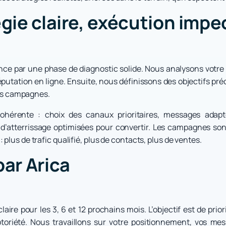
égie claire, exécution imp
ce par une phase de diagnostic solide. Nous analysons votre
réputation en ligne. Ensuite, nous définissons des objectifs pr
 les campagnes.
cohérente : choix des canaux prioritaires, messages adap
es d’atterrissage optimisées pour convertir. Les campagnes so
plus de trafic qualifié, plus de contacts, plus de ventes.
par Arica
laire pour les 3, 6 et 12 prochains mois. L’objectif est de pri
toriété. Nous travaillons sur votre positionnement, vos mess