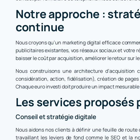
Notre approche : strat
continue
Nous croyons qu’un marketing digital efficace commen
publicitaires existantes, vos réseaux sociaux et votre 
baisser le coût par acquisition, améliorer le retour sur
Nous construisons une architecture d’acquisition 
considération, action, fidélisation), création de pag
Chaque euro investi doit produire un impact mesurable : 
Les services proposés 
Conseil et stratégie digitale
Nous aidons nos clients à définir une feuille de route c
travaillant les leviers de fond comme le SEO et la no