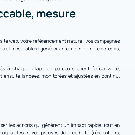
eccable, mesure
 site web, votre référencement naturel, vos campagnes
écis et mesurables : générer un certain nombre de leads,
tés à chaque étape du parcours client (découverte,
nt ensuite lancées, monitorées et ajustées en continu.
oriser les actions qui génèrent un impact rapide, tout en
ages clés et vos preuves de crédibilité (réalisations,