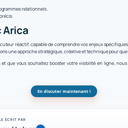
programmes relationnels.
précis.
 Arica
locuteur réactif, capable de comprendre vos enjeux spécifiques
ns une approche stratégique, créative et technique pour que 
et que vous souhaitez booster votre visibilité en ligne, nou
En discuter maintenant !
LE ÉCRIT PAR