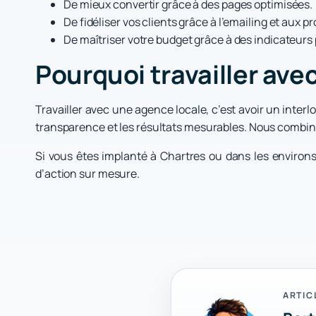
De mieux convertir grâce à des pages optimisées.
De fidéliser vos clients grâce à l’emailing et aux 
De maîtriser votre budget grâce à des indicateurs 
Pourquoi travailler avec
Travailler avec une agence locale, c’est avoir un inter
transparence et les résultats mesurables. Nous combino
Si vous êtes implanté à Chartres ou dans les environs 
d’action sur mesure.
ARTIC