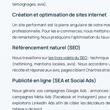
témoignages, avis).
Création et optimisation de sites internet
Un site performant est la pierre angulaire de votre mar
professionnelle. Pour les e-commerces, nous mettons en
de remarketing. Nous pratiquons l’optimisation du taux d
Référencement naturel (SEO)
Nous travaillons sur
les trois volets du SEO
: technique (
(netlinking, mentions locales, avis). Nous accordons 
récolte et réponse aux avis, pages ciblant Chartres et
Publicité en ligne (SEA et Social Ads)
Nous gérons vos campagnes Google Ads : annonces Se
campagnes Meta Ads (Facebook et Instagram) pour dév
exploitons LinkedIn Ads afin de cibler les décideurs 
tableaux de bord.