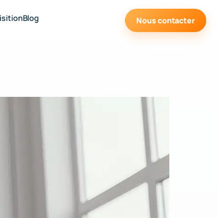
sition
Blog
Nous contacter