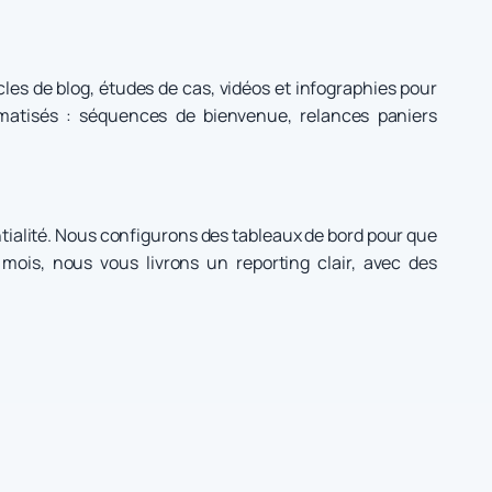
cles de blog, études de cas, vidéos et infographies pour
matisés : séquences de bienvenue, relances paniers
tialité. Nous configurons des tableaux de bord pour que
 mois, nous vous livrons un reporting clair, avec des