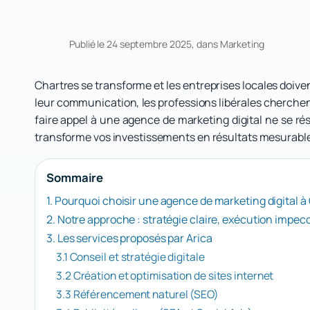
Publié le 24 septembre 2025, dans
Marketing
Chartres se transforme et les entreprises locales doive
leur communication, les professions libérales cherchent
faire appel à une agence de marketing digital ne se rés
transforme vos investissements en résultats mesurabl
Sommaire
1. Pourquoi choisir une agence de marketing digital à
2. Notre approche : stratégie claire, exécution impe
3. Les services proposés par Arica
3.1 Conseil et stratégie digitale
3.2 Création et optimisation de sites internet
3.3 Référencement naturel (SEO)