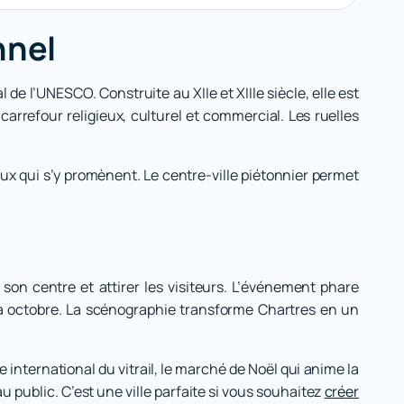
nnel
de l’UNESCO. Construite au XIIe et XIIIe siècle, elle est
carrefour religieux, culturel et commercial. Les ruelles
ux qui s’y promènent. Le centre-ville piétonnier permet
son centre et attirer les visiteurs. L’événement phare
l à octobre. La scénographie transforme Chartres en un
 international du vitrail, le marché de Noël qui anime la
au public. C’est une ville parfaite si vous souhaitez
créer