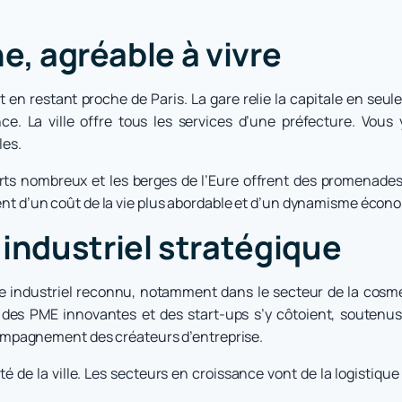
ne, agréable à vivre
out en restant proche de Paris. La gare relie la capitale en s
ce. La ville offre tous les services d’une préfecture. Vous 
les.
erts nombreux et les berges de l’Eure offrent des promenades 
itent d’un coût de la vie plus abordable et d’un dynamisme écon
industriel stratégique
ôle industriel reconnu, notamment dans le secteur de la cosm
 des PME innovantes et des start-ups s’y côtoient, soutenus
mpagnement des créateurs d’entreprise.
é de la ville. Les secteurs en croissance vont de la logistique