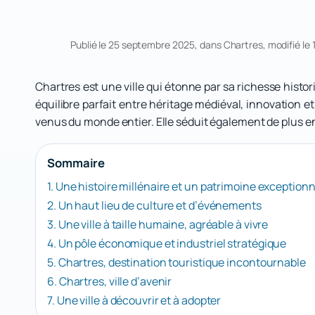
Publié le 25 septembre 2025, dans
Chartres
, modifié l
Chartres est une ville qui étonne par sa richesse histo
équilibre parfait entre héritage médiéval, innovation et 
venus du monde entier. Elle séduit également de plus en p
Sommaire
1. Une histoire millénaire et un patrimoine exceptionn
2. Un haut lieu de culture et d’événements
3. Une ville à taille humaine, agréable à vivre
4. Un pôle économique et industriel stratégique
5. Chartres, destination touristique incontournable
6. Chartres, ville d’avenir
7. Une ville à découvrir et à adopter