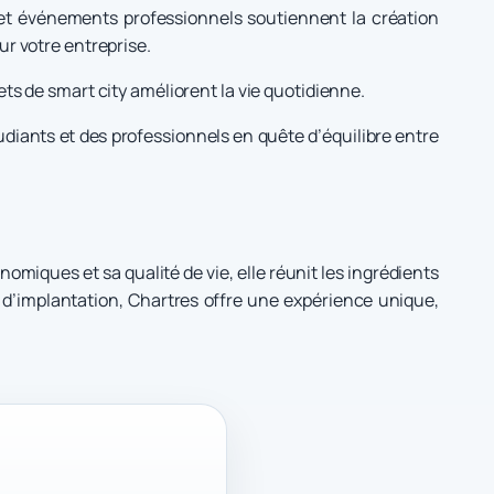
et événements professionnels soutiennent la création
r votre entreprise.
ets de smart city améliorent la vie quotidienne.
étudiants et des professionnels en quête d’équilibre entre
omiques et sa qualité de vie, elle réunit les ingrédients
re d’implantation, Chartres offre une expérience unique,