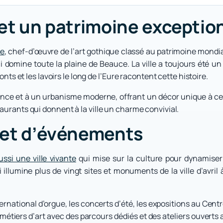
 et un patrimoine exceptio
me
, chef-d’œuvre de l’art gothique classé au patrimoine mondial 
domine toute la plaine de Beauce. La ville a toujours été un 
onts et les lavoirs le long de l’Eure racontent cette histoire.
ance et à un urbanisme moderne, offrant un décor unique à ce
aurants qui donnent à la ville un charme convivial.
e et d’événements
ussi une ville vivante
qui mise sur la culture pour dynamiser 
 illumine plus de vingt sites et monuments de la ville d’avri
ernational d’orgue, les concerts d’été, les expositions au Centre
s métiers d’art avec des parcours dédiés et des ateliers ouverts 