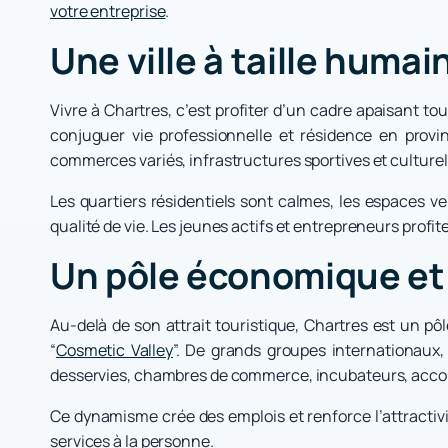
votre entreprise
.
Une ville à taille humai
Vivre à Chartres, c’est profiter d’un cadre apaisant t
conjuguer vie professionnelle et résidence en provin
commerces variés, infrastructures sportives et culturel
Les quartiers résidentiels sont calmes, les espaces v
qualité de vie. Les jeunes actifs et entrepreneurs prof
Un pôle économique et 
Au-delà de son attrait touristique, Chartres est un p
“
Cosmetic Valley
”. De grands groupes internationaux,
desservies, chambres de commerce, incubateurs, acco
Ce dynamisme crée des emplois et renforce l’attractivit
services à la personne.