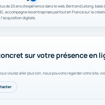
lus de 20 ans d’expérience dans le web, Bertrand Lelong, basé 
28), accompagne les entreprises partout en France sur la créatio
l’acquisition digitale.
 concret sur votre présence en 
vous voulez aller plus loin, nous pouvons regarder votre site, vo
tacter