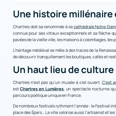
Une histoire millénaire
Chartres doit sa renommée à sa
cathédrale Notre-Da
connue pour ses vitraux exceptionnels et sa flèche qui 
pavées de la vieille ville, les maisons à colombages, les p
L’héritage médiéval se mêle à des traces de la Renaiss
de découvrir tranquillement les boutiques, cafés et rest
Un haut lieu de cultur
Chartres n’est pas qu’un musée à ciel ouvert.
C’est a
est
Chartres en Lumières
, un spectacle nocturne qui
parcours poétique unique en France.
De nombreux festivals rythment l’année : le Festival int
place des Épars… La ville valorise aussi l’artisanat et le