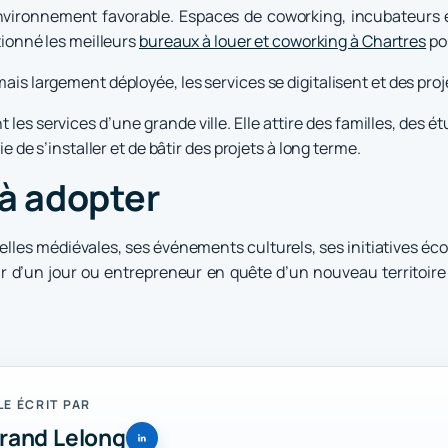
nvironnement favorable. Espaces de coworking, incubateurs 
ctionné les meilleurs
bureaux à louer et coworking à Chartres
pou
mais largement déployée, les services se digitalisent et des proj
t les services d’une grande ville. Elle attire des familles, des 
ie de s’installer et de bâtir des projets à long terme.
 à adopter
elles médiévales, ses événements culturels, ses initiatives écon
iteur d’un jour ou entrepreneur en quête d’un nouveau territoi
LE ÉCRIT PAR
rand Lelong