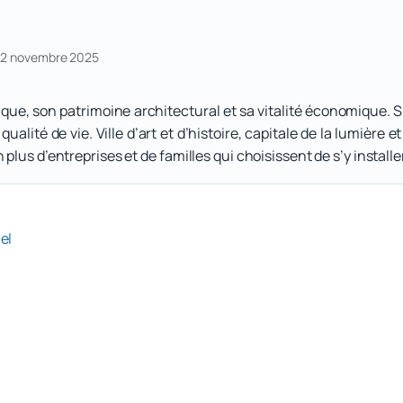
e 12 novembre 2025
rique, son patrimoine architectural et sa vitalité économique. S
qualité de vie. Ville d’art et d’histoire, capitale de la lumièr
lus d’entreprises et de familles qui choisissent de s’y installer
el