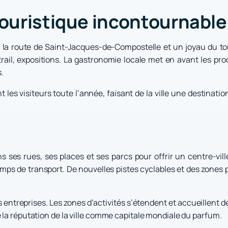
touristique incontournable
r la route de Saint-Jacques-de-Compostelle et un joyau du t
 vitrail, expositions. La gastronomie locale met en avant les p
s.
 les visiteurs toute l’année, faisant de la ville une destinat
ns ses rues, ses places et ses parcs pour offrir un centre-vil
e temps de transport. De nouvelles pistes cyclables et des zone
 entreprises. Les zones d’activités s’étendent et accueillent d
 la réputation de la ville comme capitale mondiale du parfum.