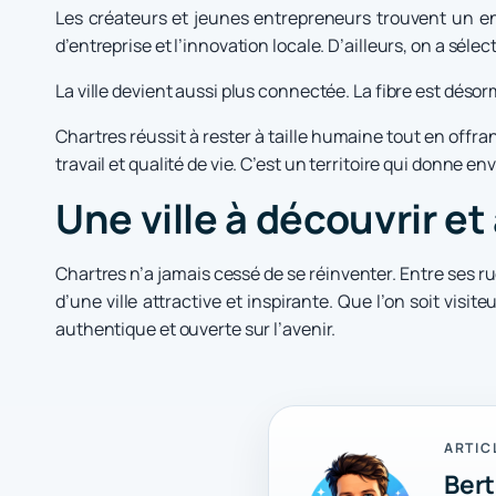
Les créateurs et jeunes entrepreneurs trouvent un e
d’entreprise et l’innovation locale. D’ailleurs, on a séle
La ville devient aussi plus connectée. La fibre est désor
Chartres réussit à rester à taille humaine tout en offran
travail et qualité de vie. C’est un territoire qui donne env
Une ville à découvrir et
Chartres n’a jamais cessé de se réinventer. Entre ses ru
d’une ville attractive et inspirante. Que l’on soit vis
authentique et ouverte sur l’avenir.
ARTIC
Bert