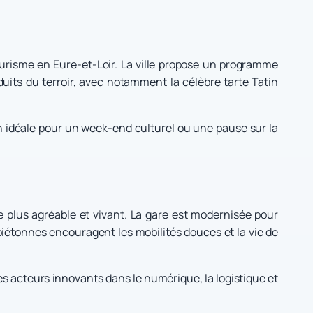
ourisme en Eure-et-Loir. La ville propose un programme
roduits du terroir, avec notamment la célèbre tarte Tatin
ion idéale pour un week-end culturel ou une pause sur la
le plus agréable et vivant. La gare est modernisée pour
s piétonnes encouragent les mobilités douces et la vie de
es acteurs innovants dans le numérique, la logistique et