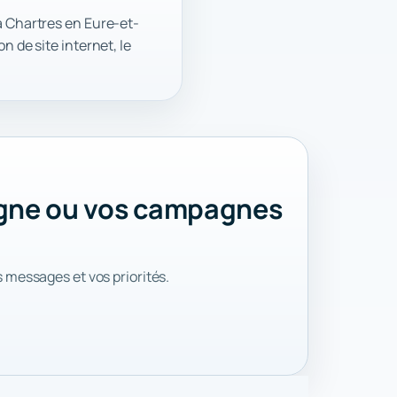
à Chartres en Eure-et-
n de site internet, le
ligne ou vos campagnes
s messages et vos priorités.